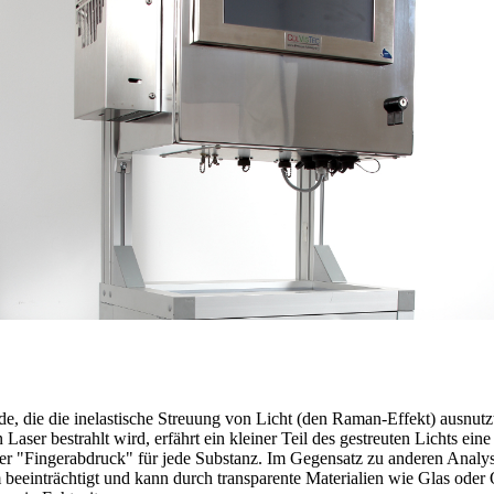
, die die inelastische Streuung von Licht (den Raman-Effekt) ausnutzt,
ser bestrahlt wird, erfährt ein kleiner Teil des gestreuten Lichts ein
ularer "Fingerabdruck" für jede Substanz. Im Gegensatz zu anderen Ana
beeinträchtigt und kann durch transparente Materialien wie Glas ode