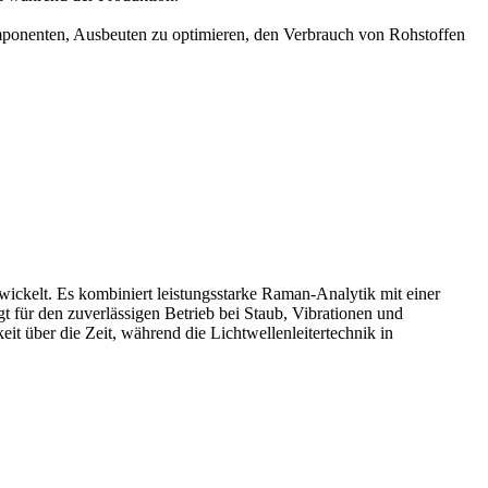
mponenten, Ausbeuten zu optimieren, den Verbrauch von Rohstoffen
wickelt. Es kombiniert leistungsstarke Raman-Analytik mit einer
t für den zuverlässigen Betrieb bei Staub, Vibrationen und
t über die Zeit, während die Lichtwellenleitertechnik in