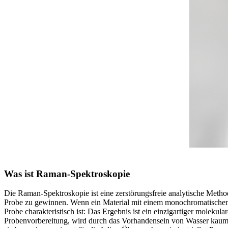
Was ist Raman-Spektroskopie
Die Raman-Spektroskopie ist eine zerstörungsfreie analytische Methode
Probe zu gewinnen. Wenn ein Material mit einem monochromatischen La
Probe charakteristisch ist: Das Ergebnis ist ein einzigartiger molek
Probenvorbereitung, wird durch das Vorhandensein von Wasser kaum 