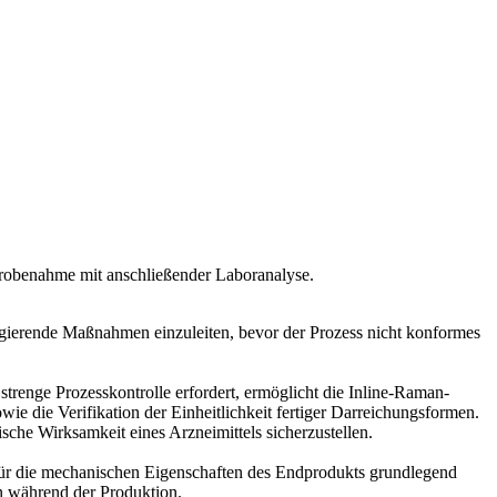
n Probenahme mit anschließender Laboranalyse.
igierende Maßnahmen einzuleiten, bevor der Prozess nicht konformes
trenge Prozesskontrolle erfordert, ermöglicht die Inline-Raman-
e die Verifikation der Einheitlichkeit fertiger Darreichungsformen.
sche Wirksamkeit eines Arzneimittels sicherzustellen.
 für die mechanischen Eigenschaften des Endprodukts grundlegend
n während der Produktion.