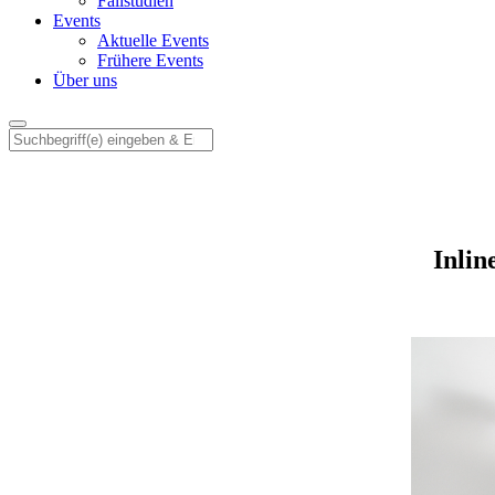
Fallstudien
Events
Aktuelle Events
Frühere Events
Über uns
Inli