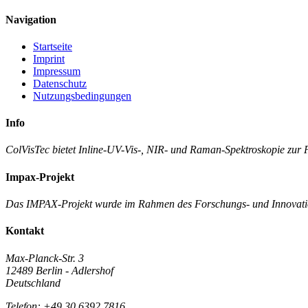
Navigation
Startseite
Imprint
Impressum
Datenschutz
Nutzungsbedingungen
Info
ColVisTec bietet Inline-UV-Vis-, NIR- und Raman-Spektroskopie zur P
Impax-Projekt
Das IMPAX-Projekt wurde im Rahmen des Forschungs- und Innovatio
Kontakt
Max-Planck-Str. 3
12489 Berlin - Adlershof
Deutschland
Telefon: +49 30 6392 7816