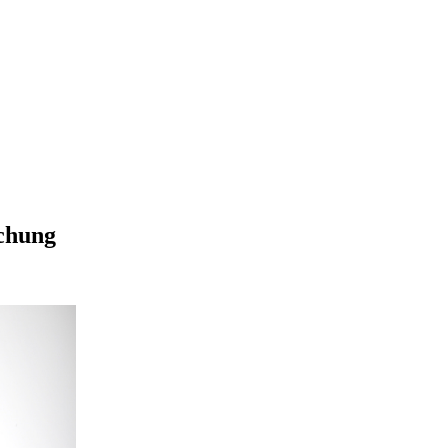
chung