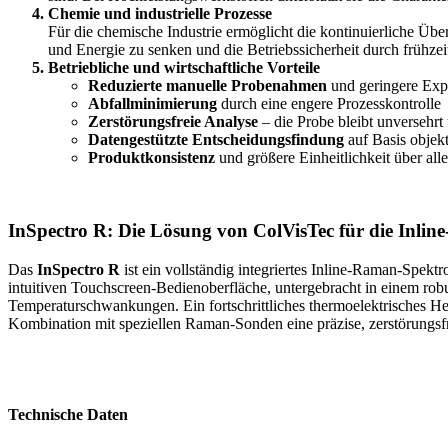
Chemie und industrielle Prozesse
Für die chemische Industrie ermöglicht die kontinuierliche 
und Energie zu senken und die Betriebssicherheit durch frühz
Betriebliche und wirtschaftliche Vorteile
Reduzierte manuelle Probenahmen
und geringere Expo
Abfallminimierung
durch eine engere Prozesskontrolle
Zerstörungsfreie Analyse
– die Probe bleibt unversehrt
Datengestützte Entscheidungsfindung
auf Basis objekt
Produktkonsistenz
und größere Einheitlichkeit über al
InSpectro R: Die Lösung von ColVisTec für die Inli
Das
InSpectro R
ist ein vollständig integriertes Inline-Raman-Spek
intuitiven Touchscreen-Bedienoberfläche, untergebracht in einem rob
Temperaturschwankungen. Ein fortschrittliches thermoelektrisches He
Kombination mit speziellen Raman-Sonden eine präzise, zerstörungsfr
Technische Daten