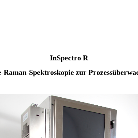
InSpectro R
ne-Raman-Spektroskopie zur Prozessüberwa