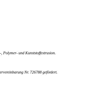
-, Polymer- und Kunststoffextrusion.
rvereinbarung Nr. 726788 gefördert.