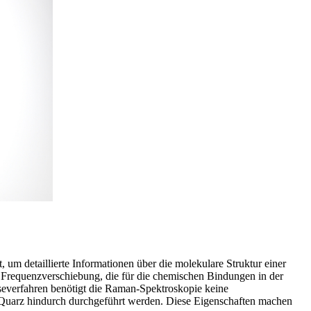
 um detaillierte Informationen über die molekulare Struktur einer
e Frequenzverschiebung, die für die chemischen Bindungen in der
lyseverfahren benötigt die Raman-Spektroskopie keine
r Quarz hindurch durchgeführt werden. Diese Eigenschaften machen