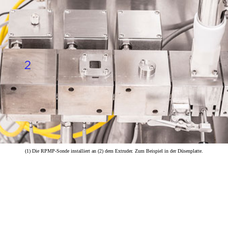
(1) Die RPMP-Sonde installiert an (2) dem Extruder. Zum Beispiel in der Düsenplatte.