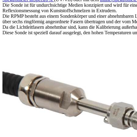
Die Sonde ist für undurchsichtige Medien konzipiert und wird für ei
Reflexionsmessung von Kunststoffschmelzen in Extrudern.
Die RPMP besteht aus einem Sondenkörper und einer abnehmbaren Licht
über sechs ringförmig angeordnete Fasern übertragen und der vom Mediu
Da die Lichtleitfasern abnehmbar sind, kann die Kalibrierung außerh
Diese Sonde ist speziell darauf ausgelegt, den hohen Temperaturen u