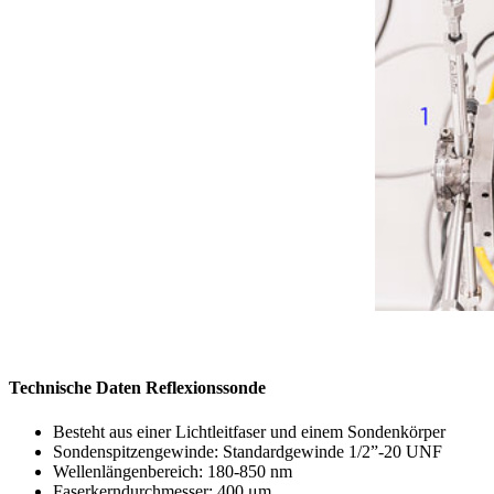
Technische Daten Reflexionssonde
Besteht aus einer Lichtleitfaser und einem Sondenkörper
Sondenspitzengewinde: Standardgewinde 1/2”-20 UNF
Wellenlängenbereich: 180-850 nm
Faserkerndurchmesser: 400 μm