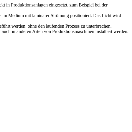
t in Produktionsanlagen eingesetzt, zum Beispiel bei der
e im Medium mit laminarer Strömung positioniert. Das Licht wird
geführt werden, ohne den laufenden Prozess zu unterbrechen.
r auch in anderen Arten von Produktionsmaschinen installiert werden.