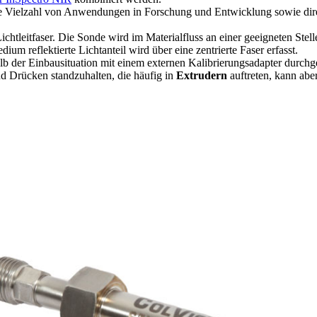
ne Vielzahl von Anwendungen in Forschung und Entwicklung sowie direk
leitfaser. Die Sonde wird im Materialfluss an einer geeigneten Stell
m reflektierte Lichtanteil wird über eine zentrierte Faser erfasst.
alb der Einbausituation mit einem externen Kalibrierungsadapter durch
nd Drücken standzuhalten, die häufig in
Extrudern
auftreten, kann abe