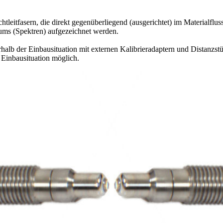
tfasern, die direkt gegenüberliegend (ausgerichtet) im Materialfluss 
ums (Spektren) aufgezeichnet werden.
erhalb der Einbausituation mit externen Kalibrieradaptern und Distanzs
 Einbausituation möglich.