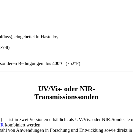
fluss), eingebettet in Hastelloy
Zoll)
besonderen Bedingungen: bis 400°C (752°F)
UV/Vis- oder NIR-
Transmissionssonden
— ist in zwei Versionen erhältlich: als UV/Vis- oder NIR-Sonde. J
IR
kombiniert werden.
Vielzahl von Anwendungen in Forschung und Entwicklung sowie direkt in 