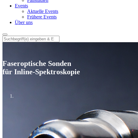
Fallstudien
Events
Aktuelle Events
Frühere Events
Über uns
Faseroptische Sonden
für Inline-Spektroskopie