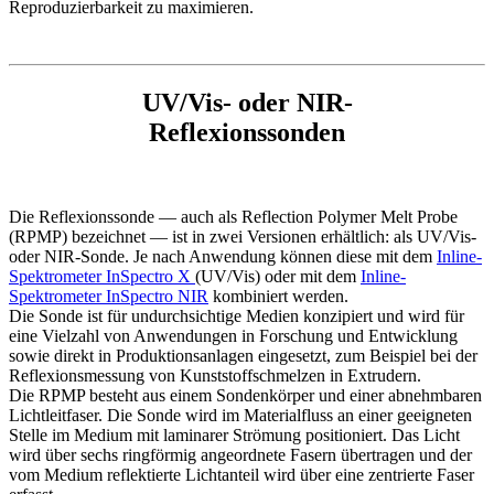
Reproduzierbarkeit zu maximieren.
UV/Vis- oder NIR-
Reflexionssonden
Die Reflexionssonde — auch als Reflection Polymer Melt Probe
(RPMP) bezeichnet — ist in zwei Versionen erhältlich: als UV/Vis-
oder NIR-Sonde. Je nach Anwendung können diese mit dem
Inline-
Spektrometer InSpectro X
(UV/Vis) oder mit dem
Inline-
Spektrometer InSpectro NIR
kombiniert werden.
Die Sonde ist für undurchsichtige Medien konzipiert und wird für
eine Vielzahl von Anwendungen in Forschung und Entwicklung
sowie direkt in Produktionsanlagen eingesetzt, zum Beispiel bei der
Reflexionsmessung von Kunststoffschmelzen in Extrudern.
Die RPMP besteht aus einem Sondenkörper und einer abnehmbaren
Lichtleitfaser. Die Sonde wird im Materialfluss an einer geeigneten
Stelle im Medium mit laminarer Strömung positioniert. Das Licht
wird über sechs ringförmig angeordnete Fasern übertragen und der
vom Medium reflektierte Lichtanteil wird über eine zentrierte Faser