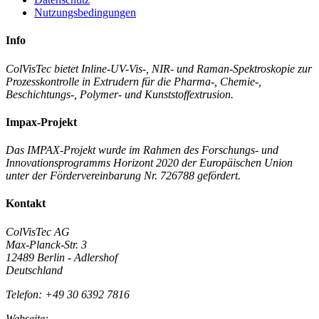
Nutzungsbedingungen
Info
ColVisTec bietet Inline-UV-Vis-, NIR- und Raman-Spektroskopie zur
Prozesskontrolle in Extrudern für die Pharma-, Chemie-,
Beschichtungs-, Polymer- und Kunststoffextrusion.
Impax-Projekt
Das IMPAX-Projekt wurde im Rahmen des Forschungs- und
Innovationsprogramms Horizont 2020 der Europäischen Union
unter der Fördervereinbarung Nr. 726788 gefördert.
Kontakt
ColVisTec AG
Max-Planck-Str. 3
12489 Berlin - Adlershof
Deutschland
Telefon: +49 30 6392 7816
Webseite:
Colvistec.de