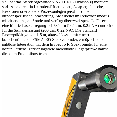
sie über das Standardgewinde ½"-20 UNF (Dynisco®) montiert,
sodass sie direkt in Extruder-Düsenplatten, Adapter, Flansche,
Reaktoren oder andere Prozessanlagen passt — ohne
kundenspezifische Bearbeitung. Sie arbeitet im Reflexionsmodus
mit einer einzigen Sonde und verfügt über zwei spezielle Fasern —
eine für die Laseranregung bei 785 nm (105 μm, 0,22 NA) und eine
für die Signalerfassung (200 μm, 0,22 NA). Die Standard-
Faseroptiklänge von 1,5 m, abgeschlossen mit einem
branchenüblichen FSMA 905-Steckverbinder, ermöglicht eine
nahtlose Integration mit dem InSpectro R-Spektrometer für eine
kontinuierliche, zerstörungsfreie molekulare Fingerprint-Analyse
direkt im Produktionsstrom.