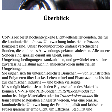
Überblick
ColVisTec bietet hochentwickelte Lichtwellenleiter-Sonden, die für
die kontinuierliche
In-situ
-Überwachung industrieller Prozesse
konzipiert sind. Unser Produktportfolio umfasst verschiedene
Sonden, die ein breites Anwendungsspektrum abdecken. Alle unsere
Sonden sind speziell darauf ausgelegt, rauen
Umgebungsbedingungen standzuhalten, und gewährleisten so eine
zuverlässige Leistung auch in anspruchsvollen industriellen
Umgebungen.
Sie eignen sich für unterschiedlichste Branchen — von Kunststoffen
und Polymeren über Lacke, Lebensmittel und Pharmazeutika bis hin
zur chemischen Industrie — und bieten vielseitige
Messmöglichkeiten. Je nach den Eigenschaften des Materials
können UV-Vis- und NIR-Sonden im
Reflexionsmodus
für
undurchsichtige Materialien oder im
Transmissionsmodus
für
transparente Materialien eingesetzt werden, was eine präzise,
kontinuierliche Überwachung der Produktqualität und kritischer
Prozessparameter ermöglicht, um Effizienz, Stabilität und