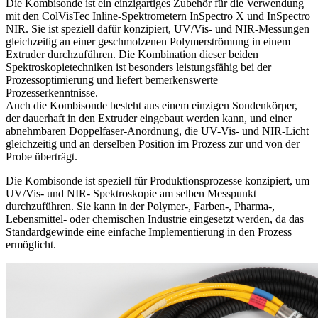
Die Kombisonde ist ein einzigartiges Zubehör für die Verwendung
mit den ColVisTec Inline-Spektrometern InSpectro X und InSpectro
NIR. Sie ist speziell dafür konzipiert, UV/Vis- und NIR-Messungen
gleichzeitig an einer geschmolzenen Polymerströmung in einem
Extruder durchzuführen. Die Kombination dieser beiden
Spektroskopietechniken ist besonders leistungsfähig bei der
Prozessoptimierung und liefert bemerkenswerte
Prozesserkenntnisse.
Auch die Kombisonde besteht aus einem einzigen Sondenkörper,
der dauerhaft in den Extruder eingebaut werden kann, und einer
abnehmbaren Doppelfaser-Anordnung, die UV-Vis- und NIR-Licht
gleichzeitig und an derselben Position im Prozess zur und von der
Probe überträgt.
Die Kombisonde ist speziell für Produktionsprozesse konzipiert, um
UV/Vis- und NIR- Spektroskopie am selben Messpunkt
durchzuführen. Sie kann in der Polymer-, Farben-, Pharma-,
Lebensmittel- oder chemischen Industrie eingesetzt werden, da das
Standardgewinde eine einfache Implementierung in den Prozess
ermöglicht.