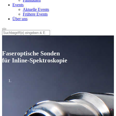
Fallstudien
Events
Aktuelle Events
Frühere Events
Über uns
Faseroptische Sonden
für Inline-Spektroskopie